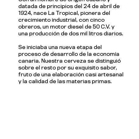
datada de principios del 24 de abril de
1924, nace La Tropical, pionera del
crecimiento industrial, con cinco
obreros, un motor diesel de 50 C.V. y
una producción de dos mil litros diarios.
Se iniciaba una nueva etapa del
proceso de desarrollo de la economía
canaria. Nuestra cerveza se distinguió
sobre el resto por su exquisito sabor,
fruto de una elaboración casi artesanal
y la calidad de las materias primas.